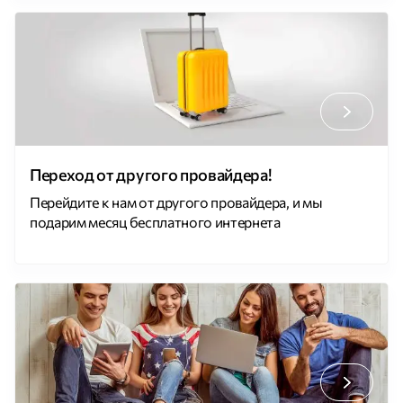
рублей, при этом 250 рублей списывается в счет
абонентской платы за месяц, и на счету остается
постоянный остаток в размере 500 рублей.
Приостановка и […]
Переход от другого провайдера!
Перейдите к нам от другого провайдера, и мы
подарим месяц бесплатного интернета