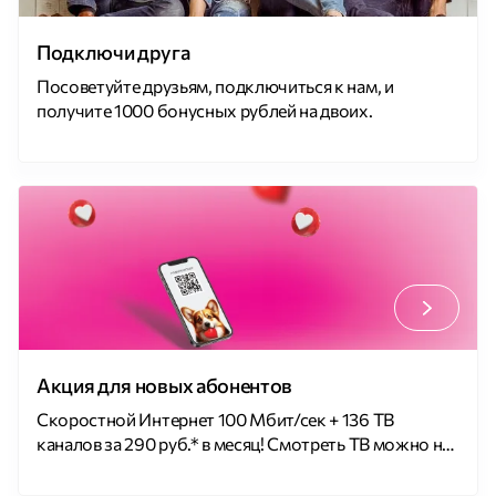
Подключи друга
Посоветуйте друзьям, подключиться к нам, и
получите 1000 бонусных рублей на двоих.
Акция для новых абонентов
Скоростной Интернет 100 Мбит/сек + 136 ТВ
каналов за 290 руб.* в месяц! Смотреть ТВ можно на
любом устройстве!