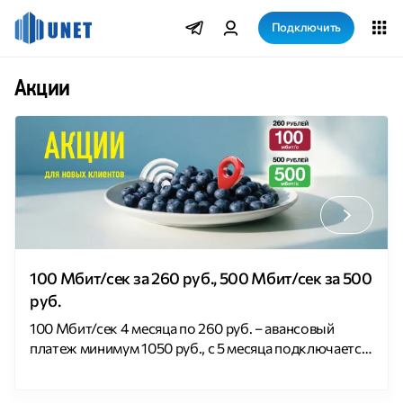
Подключить
Акции
100 Мбит/сек за 260 руб., 500 Мбит/сек за 500
руб.
100 Мбит/сек 4 месяца по 260 руб. – авансовый
платеж минимум 1050 руб., с 5 месяца подключается
тариф «Домашний» 500 Мбит/сек 4 месяца по 500
руб. — авансовый платеж минимум 2000 руб., с 5