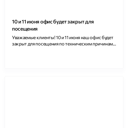
10 и 11 июня офис будет закрыт для
посещения
Уважаемые клиенты! 10 и 11 июня наш офис будет
закрыт для посещения по техническим причинам.
Приносим извинения за временные неудобства.