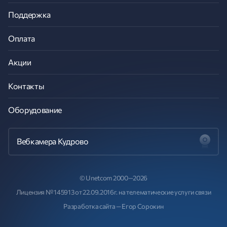
Поддержка
Оплата
Акции
Контакты
Оборудование
Вебкамера Кудрово
© Unetcom 2000—2026
Лицензия № 145913 от 22.09.2016г. на телематические услуги связи
Разработка сайта —
Егор Сорокин