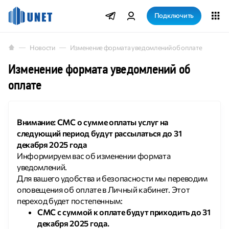
Подключить
Новости
Изменение формата уведомлений об оплате
Изменение формата уведомлений об
оплате
Внимание: СМС о сумме оплаты услуг на
следующий период будут рассылаться до 31
декабря 2025 года
Информируем вас об изменении формата
уведомлений.
Для вашего удобства и безопасности мы переводим
оповещения об оплате в Личный кабинет. Этот
переход будет постепенным:
СМС с суммой к оплате будут приходить до 31
декабря 2025 года.