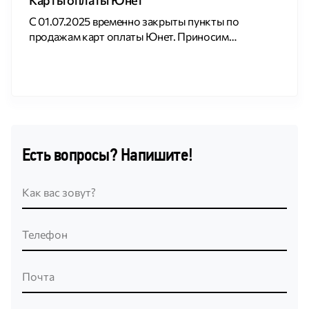
Карты оплаты Юнет
С 01.07.2025 временно закрыты пункты по
продажам карт оплаты Юнет. Приносим
извинения за доставленные неудобства.
Есть вопросы? Напишите!