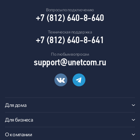
Вопросы по подключению
+7 (812) 640-8-640
Техническая поддержка
+7 (812) 640-8-641
По любым вопросам
support@unetcom.ru
Для дома
Для бизнеса
О компании