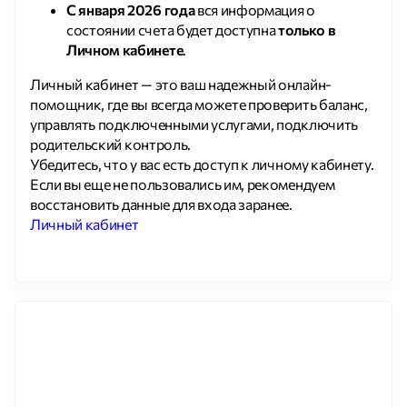
С января 2026 года
вся информация о
состоянии счета будет доступна
только в
Личном кабинете
.
Личный кабинет — это ваш надежный онлайн-
помощник, где вы всегда можете проверить баланс,
управлять подключенными услугами, подключить
родительский контроль.
Убедитесь, что у вас есть доступ к личному кабинету.
Если вы еще не пользовались им, рекомендуем
восстановить данные для входа заранее.
Личный кабинет