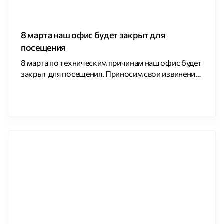
8 марта наш офис будет закрыт для
посещения
8 марта по техническим причинам наш офис будет
закрыт для посещения. Приносим свои извинения
за временные неудобства.