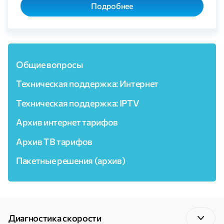
Подробнее
Общие вопросы
Техническая поддержка: Интернет
Техническая поддержка: IPTV
Архив интернет тарифов
Архив ТВ тарифов
Пакетные решения (архив)
Диагностика скорости