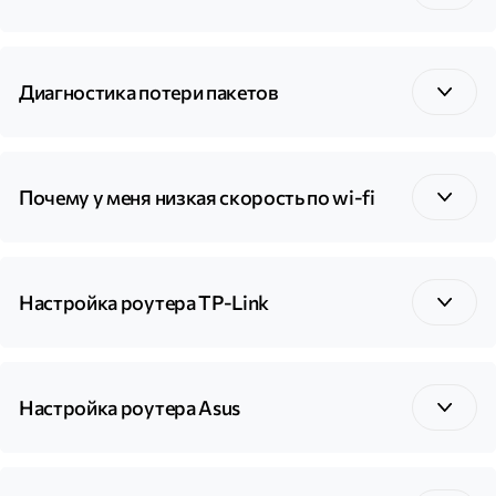
Диагностика потери пакетов
Почему у меня низкая скорость по wi-fi
Настройка роутера TP-Link
Настройка роутера Asus