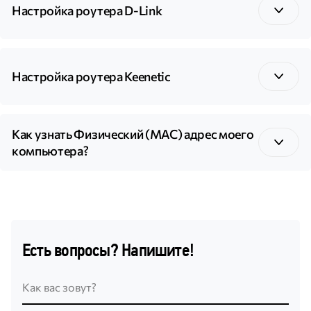
Настройка роутера D-Link
Настройка роутера Keenetic
Как узнать Физический (MAC) адрес моего
компьютера?
Есть вопросы? Напишите!