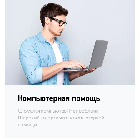
Компьютерная помощь
Сломался компьютер? Не проблема!
Широкий ассортимент компьютерной
помощи