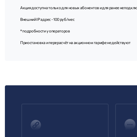
Акция доступна только для новых абонентов и для ранее неподклю
Внешний IP адрес - 100 руб/мес
* подробности у операторов
Приостановка и перерасчёт на акционном тарифе не действуют