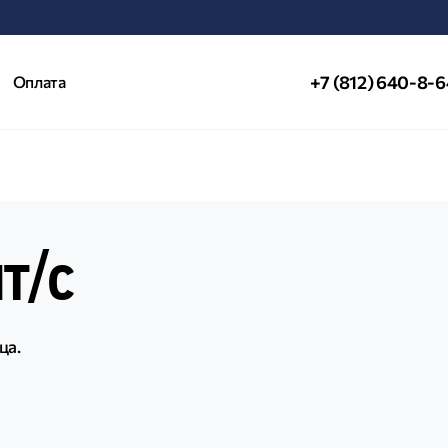
+7 (812) 640-8-
Оплата
т/с
ца.