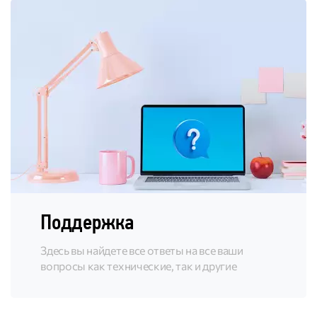
Поддержка
Здесь вы найдете все ответы на все ваши
вопросы как технические, так и другие