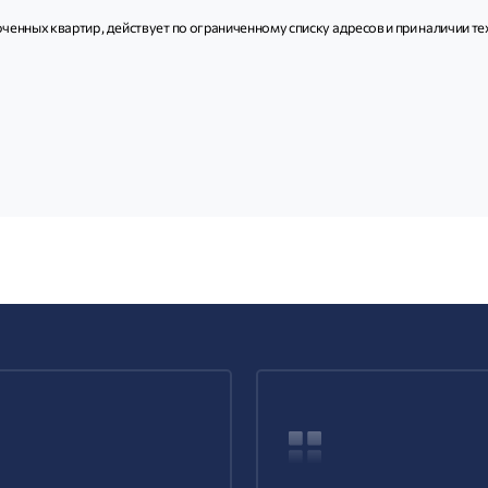
ченных квартир , действует по ограниченному списку адресов и при наличии 