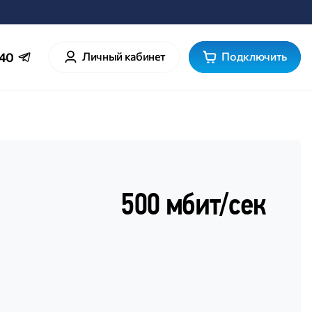
640
Личный кабинет
Подключить
500 мбит/cек