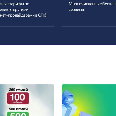
дные тарифы по
Многочисленные беспла
ению с другими
сервисы
нет-провайдерами в СПб