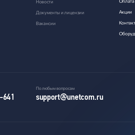
Оплата
Новости
Акции
Документы и лицензии
Контак
Вакансии
Оборуд
По любым вопросам
8-641
support@unetcom.ru