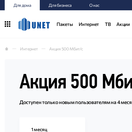
Для дома
Для бизнеса
О нас
Пакеты
Интернет
ТВ
Акции
Интернет
Акция 500 Мбит/с
Акция 500 Мби
Доступен только новым пользователям на 4 меся
1 месяц