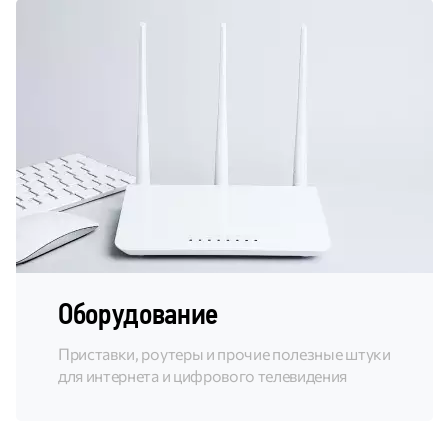
Оборудование
Приставки, роутеры и прочие полезные штуки
для интернета и цифрового телевидения